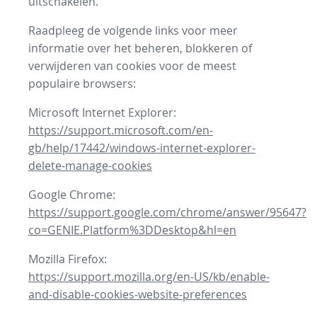
uitschakelen.
Raadpleeg de volgende links voor meer
informatie over het beheren, blokkeren of
verwijderen van cookies voor de meest
populaire browsers:
Microsoft Internet Explorer:
https://support.microsoft.com/en-
gb/help/17442/windows-internet-explorer-
delete-manage-cookies
Google Chrome:
https://support.google.com/chrome/answer/95647?
co=GENIE.Platform%3DDesktop&hl=en
Mozilla Firefox:
https://support.mozilla.org/en-US/kb/enable-
and-disable-cookies-website-preferences