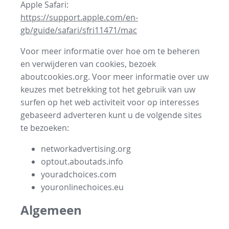
Apple Safari:
https://support.apple.com/en-
gb/guide/safari/sfri11471/mac
Voor meer informatie over hoe om te beheren
en verwijderen van cookies, bezoek
aboutcookies.org. Voor meer informatie over uw
keuzes met betrekking tot het gebruik van uw
surfen op het web activiteit voor op interesses
gebaseerd adverteren kunt u de volgende sites
te bezoeken:
networkadvertising.org
optout.aboutads.info
youradchoices.com
youronlinechoices.eu
Algemeen