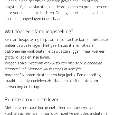
kunnen leiden tot onverklaarbare gevoelens van stress, 
angsten, fysieke klachten, relatieproblemen en problemen om 
je te verbinden en te hechten. Deze gebeurtenissen zitten 
vaak diep opgeslagen in je lichaam.
Wat doet een familieopstelling?
Een familieopstelling helpt om in contact te komen met deze 
on(der)bewuste lagen. Het geeft inzicht in emoties en 
patronen die vaak buiten je bewustzijn liggen, maar wel een 
grote rol spelen in je leven.
Vragen zoals 
“Waarom raak ik zo van mijn stuk in bepaalde 
situaties?”
 of 
“Waarom val ik steeds in dezelfde 
patronen?”
worden zichtbaar en begrijpelijk. Een opstelling 
maakt deze dynamieken zichtbaar en biedt ruimte voor 
verwerking en heling.
Ruimte om vrijer te leven
Met deze methode kun je niet alleen de oorzaken van 
klachten achterhalen, maar ook moeilijke periodes afsluiten en 