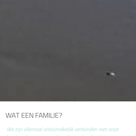
WAT EEN FAMILIE?
We zijn allemaal onlosmakelijk verbonden met onze 