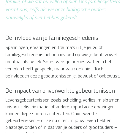
familie, of we dat nu willen of niet. Ons familiesysteem 
vormt ons, zelfs als we onze biologische ouders 
nauwelijks of niet hebben gekend!
De invloed van je familiegeschiedenis
Spanningen, ervaringen en trauma’s uit je jeugd of 
familiegeschiedenis hebben invloed op wie je bent, zowel 
mentaal als fysiek. Soms weet je precies wat er in het 
verleden heeft gespeeld, maar vaak ook niet. Toch 
beïnvloeden deze gebeurtenissen je, bewust of onbewust.
De impact van onverwerkte gebeurtenissen
Levensgebeurtenissen zoals scheiding, verlies, miskramen, 
misbruik, discriminatie, of andere impactvolle ervaringen, 
kunnen diepe sporen achterlaten. Onverwerkte 
gebeurtenissen – of ze nu direct in jouw leven hebben 
plaatsgevonden of in dat van je ouders of grootouders – 